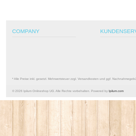
COMPANY
KUNDENSER
* Alle Preise inkl. gesetzl. Mehrwertsteuer zzgl. Versandkosten und ggf. Nachnahmegeb
© 2026 Ipilum Onlineshop UG. Alle Rechte vorbehalten. Powered by
Ipilum.com