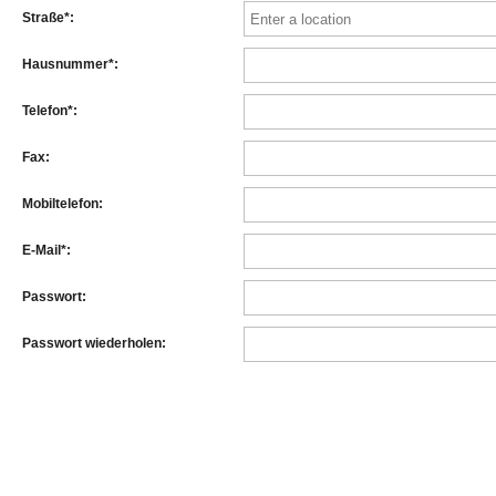
Straße*:
Hausnummer*:
Telefon*:
Fax:
Mobiltelefon:
E-Mail*:
Passwort:
Passwort wiederholen: