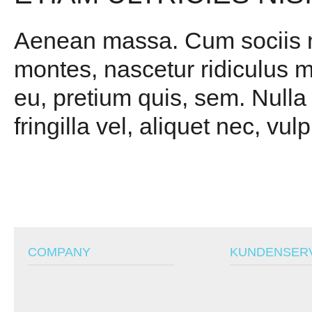
Aenean massa. Cum sociis na
montes, nascetur ridiculus m
eu, pretium quis, sem. Null
fringilla vel, aliquet nec, vul
COMPANY
KUNDENSER