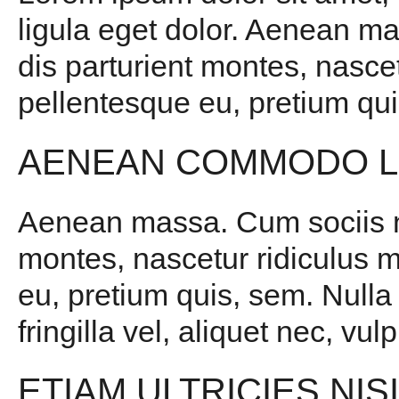
ligula eget dolor. Aenean m
dis parturient montes, nascet
pellentesque eu, pretium qui
AENEAN COMMODO L
Aenean massa. Cum sociis na
montes, nascetur ridiculus m
eu, pretium quis, sem. Null
fringilla vel, aliquet nec, vul
ETIAM ULTRICIES NIS