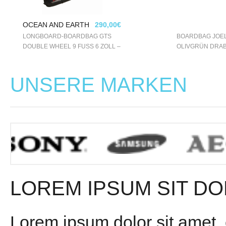
OCEAN AND EARTH
290,00€
LONGBOARD-BOARDBAG GTS
BOARDBAG JOEL
DOUBLE WHEEL 9 FUSS 6 ZOLL –
OLIVGRÜN DRA
BUNT
UNSERE MARKEN
LOREM IPSUM SIT DO
Lorem ipsum dolor sit amet,