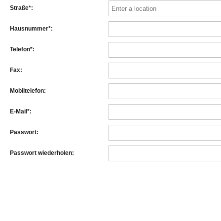
Straße*:
Hausnummer*:
Telefon*:
Fax:
Mobiltelefon:
E-Mail*:
Passwort:
Passwort wiederholen: