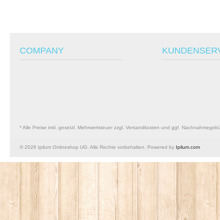
COMPANY
KUNDENSER
* Alle Preise inkl. gesetzl. Mehrwertsteuer zzgl. Versandkosten und ggf. Nachnahmegeb
© 2026 Ipilum Onlineshop UG. Alle Rechte vorbehalten. Powered by
Ipilum.com