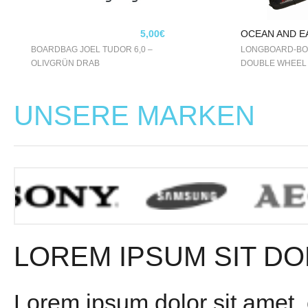
5,00€
OCEAN AND E
BOARDBAG JOEL TUDOR 6,0 –
LONGBOARD-BO
OLIVGRÜN DRAB
DOUBLE WHEEL 9
BUNT
UNSERE MARKEN
LOREM IPSUM SIT DO
Lorem ipsum dolor sit amet,