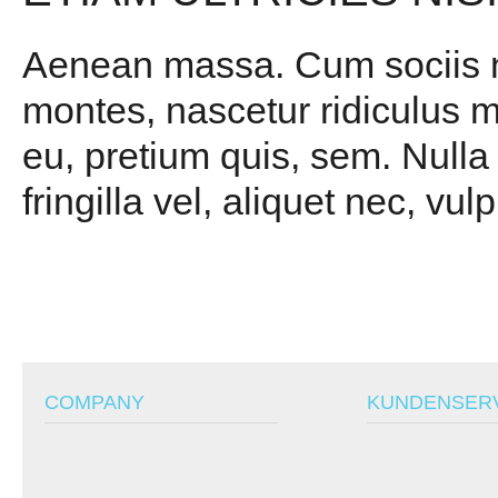
Aenean massa. Cum sociis na
montes, nascetur ridiculus m
eu, pretium quis, sem. Null
fringilla vel, aliquet nec, vul
COMPANY
KUNDENSER