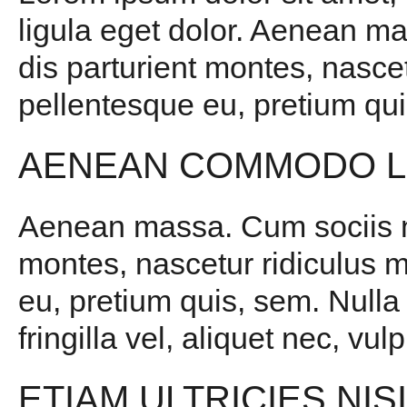
ligula eget dolor. Aenean m
dis parturient montes, nascet
pellentesque eu, pretium qui
AENEAN COMMODO L
Aenean massa. Cum sociis na
montes, nascetur ridiculus m
eu, pretium quis, sem. Null
fringilla vel, aliquet nec, vul
ETIAM ULTRICIES NIS