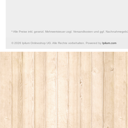
* Alle Preise inkl. gesetzl. Mehrwertsteuer zzgl. Versandkosten und ggf. Nachnahmegeb
© 2026 Ipilum Onlineshop UG. Alle Rechte vorbehalten. Powered by
Ipilum.com