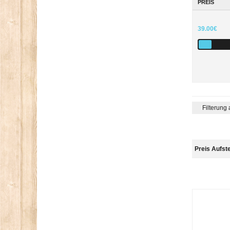
PREIS
39.00€
Filterung
Preis Aufst