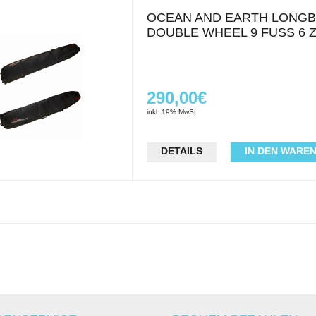
OCEAN AND EARTH LONG
DOUBLE WHEEL 9 FUSS 6 Z
290,00€
inkl. 19% MwSt.
DETAILS
IN DEN WARE