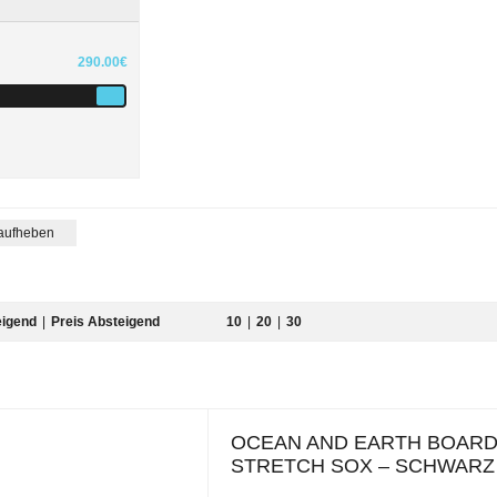
290.00€
 aufheben
eigend
|
Preis Absteigend
10
|
20
|
30
OCEAN AND EARTH BOARDC
STRETCH SOX – SCHWARZ