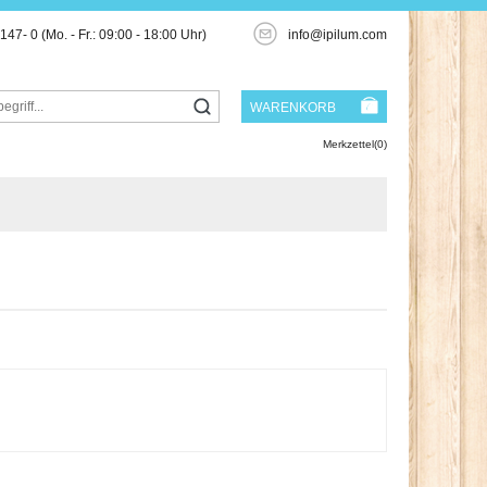
3147- 0
(Mo. - Fr.: 09:00 - 18:00 Uhr)
info@ipilum.com
WARENKORB
Merkzettel(0)