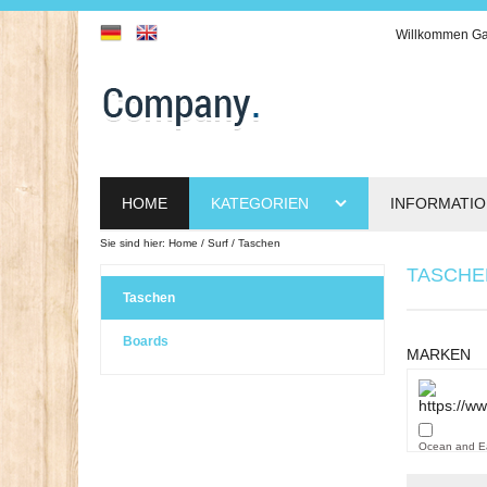
Willkommen
Ga
HOME
KATEGORIEN
INFORMATI
Sie sind hier:
Home
Surf
Taschen
TASCHE
Taschen
Boards
MARKEN
Ocean and E