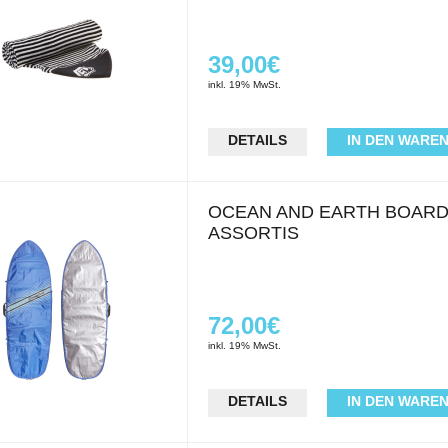
39,00€
inkl. 19% MwSt.
DETAILS
IN DEN WARE
OCEAN AND EARTH BOARD
ASSORTIS
72,00€
inkl. 19% MwSt.
DETAILS
IN DEN WARE