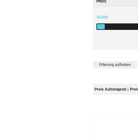
PREIS
39.00€
Filterung aufheben
Preis Aufsteigend
|
Prei