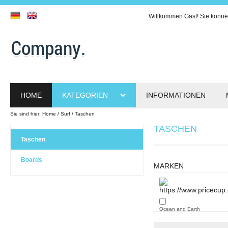
Willkommen
Gast!
Sie könne
HOME
KATEGORIEN
INFORMATIONEN
Sie sind hier:
Home
Surf
Taschen
TASCHEN
Taschen
Boards
MARKEN
Ocean and Earth