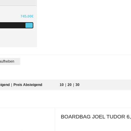
745.00€
 aufheben
eigend
|
Preis Absteigend
10
|
20
|
30
BOARDBAG JOEL TUDOR 6,