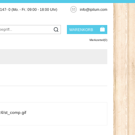
3147- 0
(Mo. - Fr.: 09:00 - 18:00 Uhr)
info@ipilum.com
WARENKORB
Merkzettel(0)