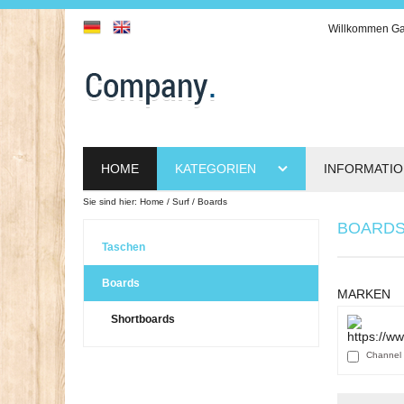
Willkommen
Ga
HOME
KATEGORIEN
INFORMATI
Sie sind hier:
Home
Surf
Boards
BOARD
Taschen
Boards
MARKEN
Shortboards
Channel 