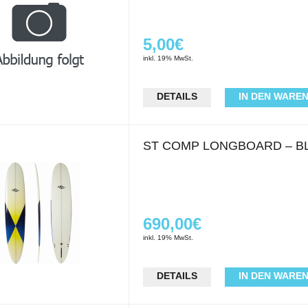
5,00€
inkl. 19% MwSt.
DETAILS
IN DEN WARE
ST COMP LONGBOARD – B
690,00€
inkl. 19% MwSt.
DETAILS
IN DEN WARE