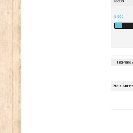
PREIS
5.00€
Filterung
Preis Aufst