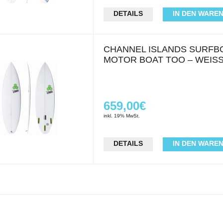
DETAILS
IN DEN WARE
CHANNEL ISLANDS SURFB
MOTOR BOAT TOO – WEIS
659,00€
inkl. 19% MwSt.
DETAILS
IN DEN WARE