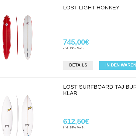
LOST LIGHT HONKEY
745,00€
inkl. 19% MwSt.
DETAILS
IN DEN WARE
LOST SURFBOARD TAJ BU
KLAR
612,50€
inkl. 19% MwSt.