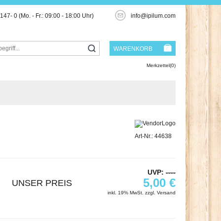
3147- 0
(Mo. - Fr.: 09:00 - 18:00 Uhr)
info@ipilum.com
WARENKORB
Merkzettel(0)
Art-Nr.: 44638
UVP:
----
5,00 €
UNSER PREIS
inkl. 19% MwSt. zzgl.
Versand