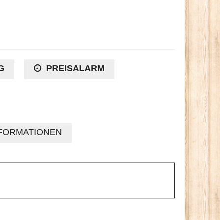
G
PREISALARM
FORMATIONEN