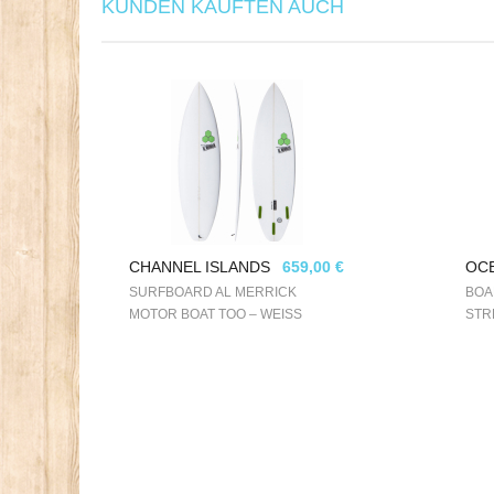
KUNDEN KAUFTEN AUCH
CHANNEL ISLANDS
659,00 €
OC
SURFBOARD AL MERRICK
BOA
MOTOR BOAT TOO – WEISS
STR
WEI