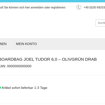
st!
Sie können sich hier
anmelden
oder
registrieren
.
+49 (0)30 6920
ONEN
MEIN KONTO
BOARDBAG JOEL TUDOR 6,0 – OLIVGRÜN DRAB
EAN: 0000000000000
Artikel sofort lieferbar 1-3 Tage