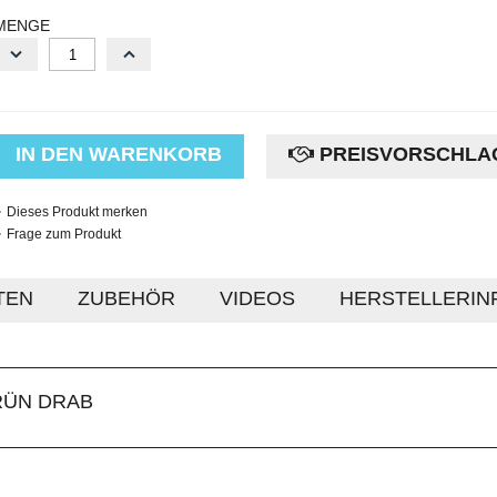
MENGE
IN DEN WARENKORB
PREISVORSCHLA
Dieses Produkt merken
Frage zum Produkt
TEN
ZUBEHÖR
VIDEOS
HERSTELLERIN
RÜN DRAB