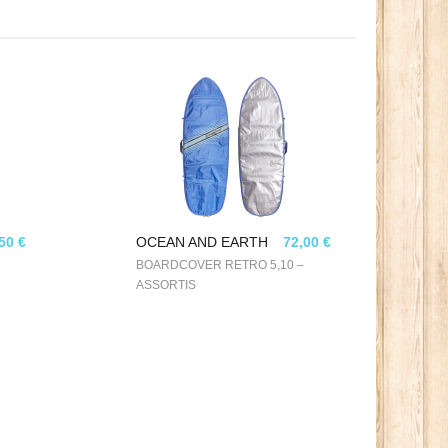
50 €
OCEAN AND EARTH
72,00 €
BOARDCOVER RETRO 5,10 –
ASSORTIS