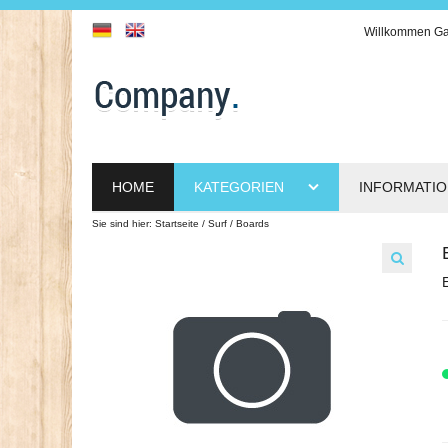
Willkommen
Ga
HOME
KATEGORIEN
INFORMATI
Sie sind hier:
Startseite
Surf
Boards