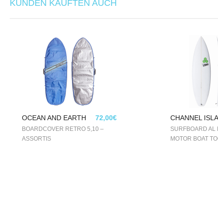
KUNDEN KAUFTEN AUCH
OCEAN AND EARTH
72,00€
CHANNEL ISL
BOARDCOVER RETRO 5,10 –
SURFBOARD AL
ASSORTIS
MOTOR BOAT TO