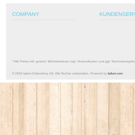
COMPANY
KUNDENSER
* Alle Preise inkl. gesetzl. Mehrwertsteuer zzgl. Versandkosten und ggf. Nachnahmegeb
© 2026 Ipilum Onlineshop UG. Alle Rechte vorbehalten. Powered by
Ipilum.com