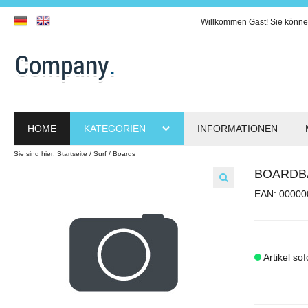
Willkommen
Gast!
Sie könne
HOME
KATEGORIEN
INFORMATIONEN
Sie sind hier:
Startseite
Surf
Boards
BOARDBA
EAN: 00000
Artikel sof