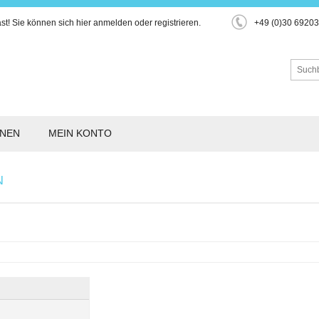
st!
Sie können sich hier
anmelden
oder
registrieren
.
+49 (0)30 6920
ONEN
MEIN KONTO
N