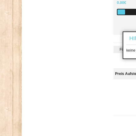
0.00€
HI
Filterung
keine
Preis Aufst