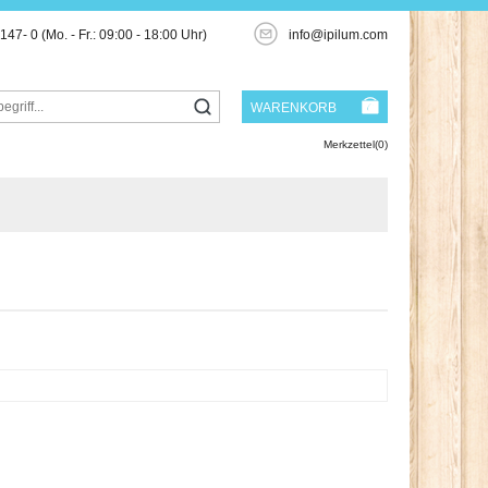
3147- 0
(Mo. - Fr.: 09:00 - 18:00 Uhr)
info@ipilum.com
WARENKORB
Merkzettel(0)