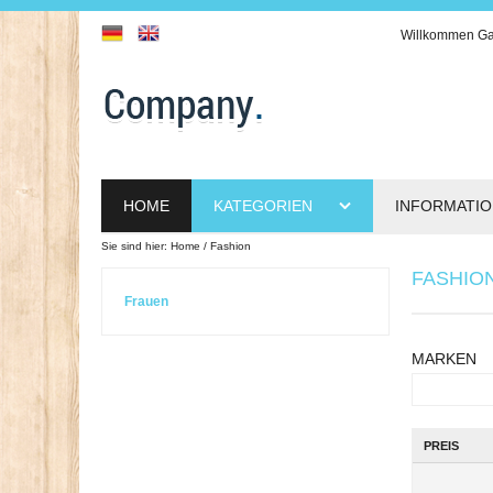
Willkommen
Ga
HOME
KATEGORIEN
INFORMATI
Sie sind hier:
Home
Fashion
FASHIO
Frauen
MARKEN
PREIS