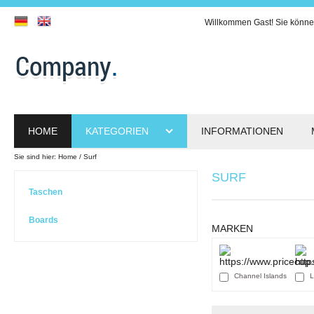
Willkommen
Gast!
Sie könne
HOME
KATEGORIEN
INFORMATIONEN
Sie sind hier:
Home
Surf
SURF
Taschen
Boards
MARKEN
Channel Islands