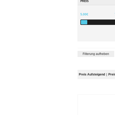
PREIS
5.00€
Filterung aufheben
Preis Aufsteigend
|
Prei