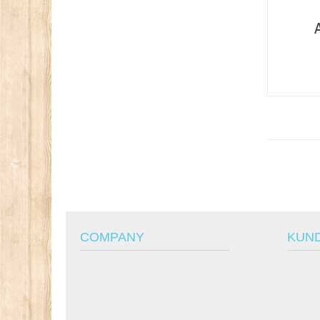
COMPANY
KUN