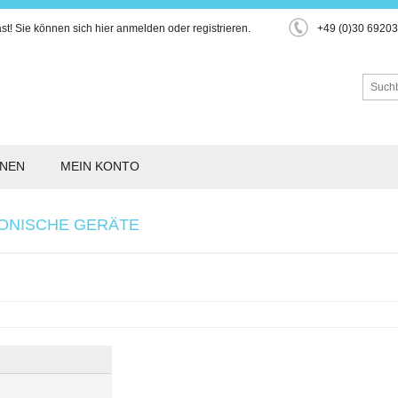
st!
Sie können sich hier
anmelden
oder
registrieren
.
+49 (0)30 6920
ONEN
MEIN KONTO
ONISCHE GERÄTE