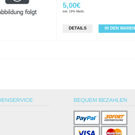
5,00€
inkl. 19% MwSt.
DETAILS
IN DEN WARE
DENSERVICE
BEQUEM BEZAHLEN