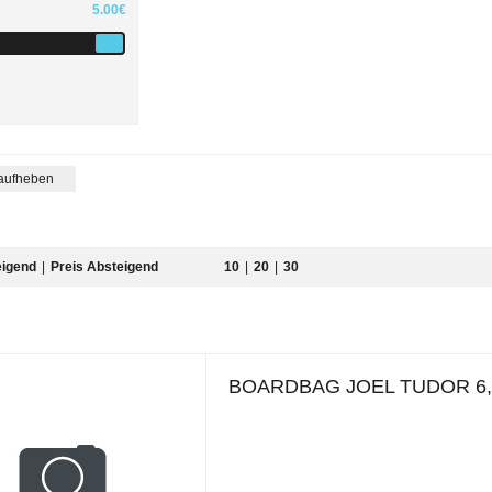
5.00€
 aufheben
eigend
|
Preis Absteigend
10
|
20
|
30
BOARDBAG JOEL TUDOR 6,