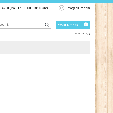
3147- 0
(Mo. - Fr.: 09:00 - 18:00 Uhr)
info@ipilum.com
WARENKORB
Merkzettel(0)