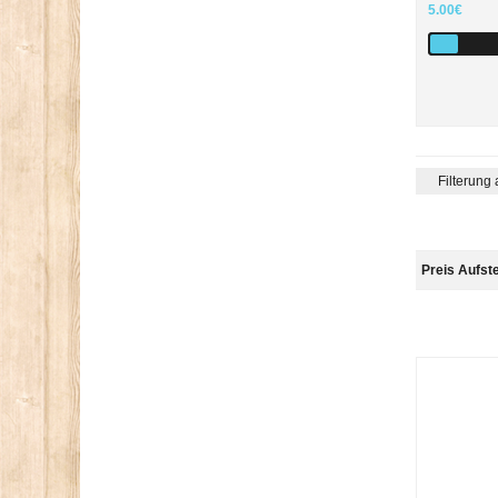
5.00€
Filterung
Preis Aufst