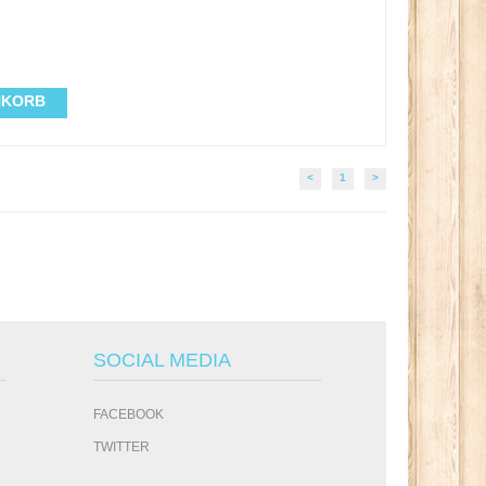
NKORB
<
1
>
SOCIAL MEDIA
FACEBOOK
TWITTER