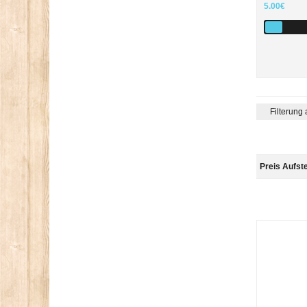
5.00€
Filterung
Preis Aufst