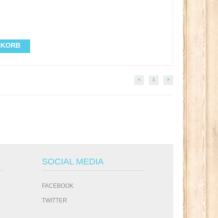
NKORB
<
1
>
SOCIAL MEDIA
FACEBOOK
TWITTER