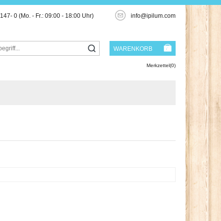
3147- 0
(Mo. - Fr.: 09:00 - 18:00 Uhr)
info@ipilum.com
WARENKORB
Merkzettel(0)