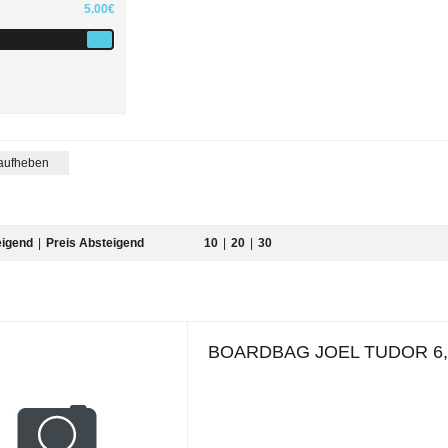
5.00€
 aufheben
eigend
|
Preis Absteigend
10
|
20
|
30
BOARDBAG JOEL TUDOR 6,