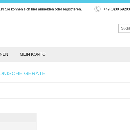
st!
Sie können sich hier
anmelden
oder
registrieren
.
+49 (0)30 6920
ONEN
MEIN KONTO
ONISCHE GERÄTE