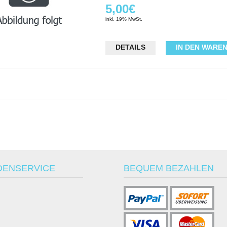
5,00€
inkl. 19% MwSt.
DETAILS
IN DEN WARE
DENSERVICE
BEQUEM BEZAHLEN