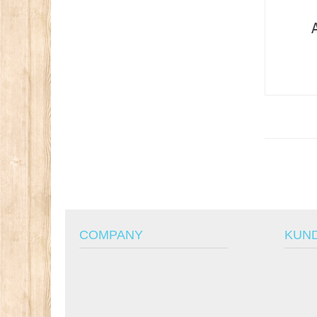
COMPANY
KUN